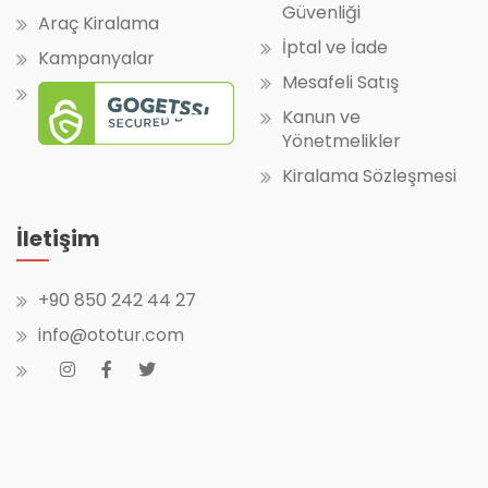
Güvenliği
Araç Kiralama
İptal ve İade
Kampanyalar
Mesafeli Satış
Kanun ve
Yönetmelikler
Kiralama Sözleşmesi
İletişim
+90 850 242 44 27
info@ototur.com