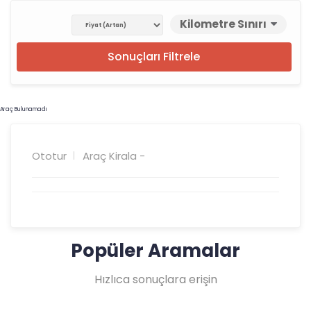
Kilometre Sınırı
Sonuçları Filtrele
Araç Bulunamadı
Ototur
Araç Kirala -
Popüler Aramalar
Hızlıca sonuçlara erişin