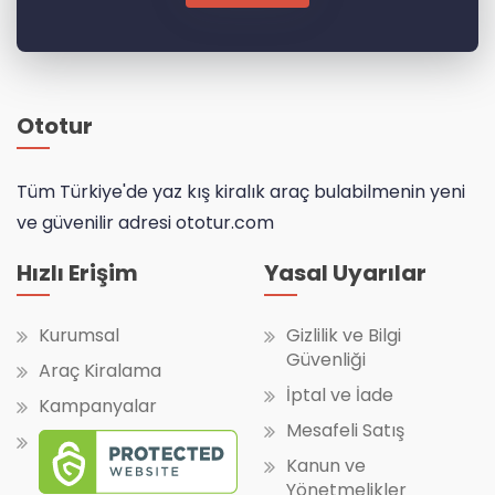
Ototur
Tüm Türkiye'de yaz kış kiralık araç bulabilmenin yeni
ve güvenilir adresi ototur.com
Hızlı Erişim
Yasal Uyarılar
Kurumsal
Gizlilik ve Bilgi
Güvenliği
Araç Kiralama
İptal ve İade
Kampanyalar
Mesafeli Satış
Kanun ve
Yönetmelikler