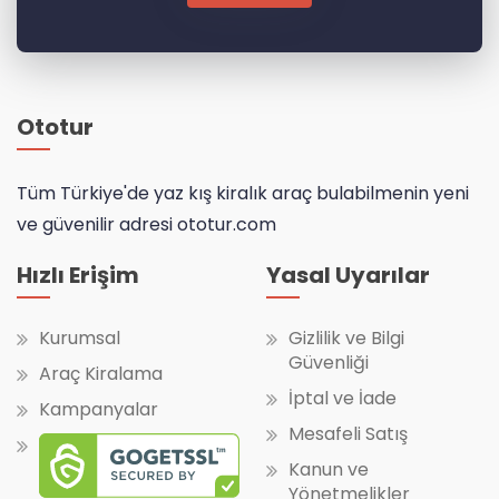
Ototur
Tüm Türkiye'de yaz kış kiralık araç bulabilmenin yeni
ve güvenilir adresi ototur.com
Hızlı Erişim
Yasal Uyarılar
Kurumsal
Gizlilik ve Bilgi
Güvenliği
Araç Kiralama
İptal ve İade
Kampanyalar
Mesafeli Satış
Kanun ve
Yönetmelikler