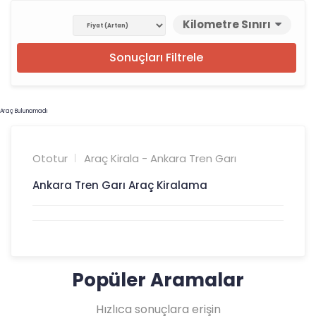
Kilometre Sınırı
Sonuçları Filtrele
Araç Bulunamadı
Ototur
Araç Kirala - Ankara Tren Garı
Ankara Tren Garı Araç Kiralama
Popüler Aramalar
Hızlıca sonuçlara erişin