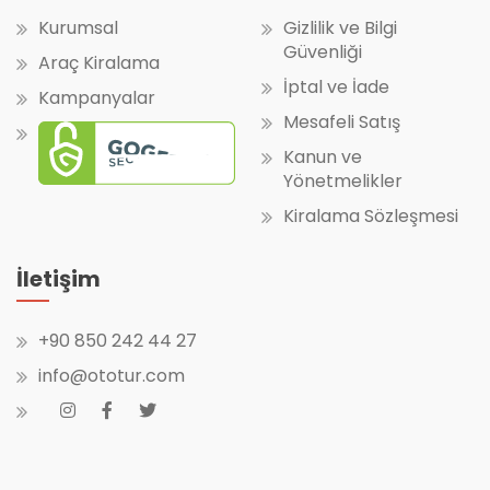
Kurumsal
Gizlilik ve Bilgi
Güvenliği
Araç Kiralama
İptal ve İade
Kampanyalar
Mesafeli Satış
Kanun ve
Yönetmelikler
Kiralama Sözleşmesi
İletişim
+90 850 242 44 27
info@ototur.com