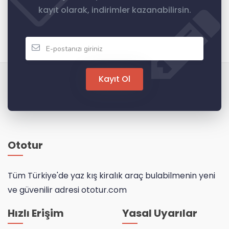
kayıt olarak, indirimler kazanabilirsin.
Kayıt Ol
Ototur
Tüm Türkiye'de yaz kış kiralık araç bulabilmenin yeni
ve güvenilir adresi ototur.com
Hızlı Erişim
Yasal Uyarılar