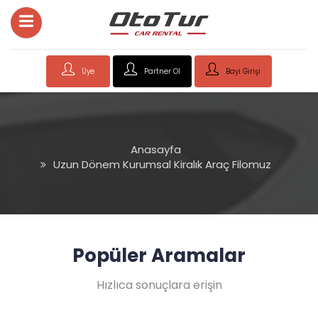
Üye
Partner Ol
Bayi Girişi
Anasayfa
Uzun Dönem Kurumsal Kiralık Araç Filomuz
Popüler Aramalar
Hızlıca sonuçlara erişin