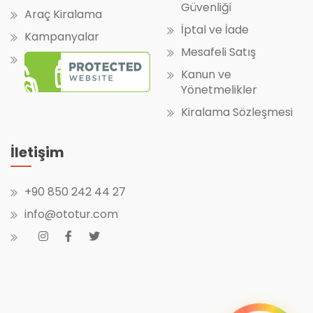
Güvenliği
Araç Kiralama
İptal ve İade
Kampanyalar
Mesafeli Satış
Kanun ve
Yönetmelikler
Kiralama Sözleşmesi
İletişim
+90 850 242 44 27
info@ototur.com