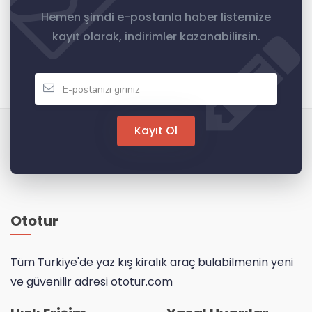
Hemen şimdi e-postanla haber listemize
kayıt olarak, indirimler kazanabilirsin.
Kayıt Ol
Ototur
Tüm Türkiye'de yaz kış kiralık araç bulabilmenin yeni
ve güvenilir adresi ototur.com