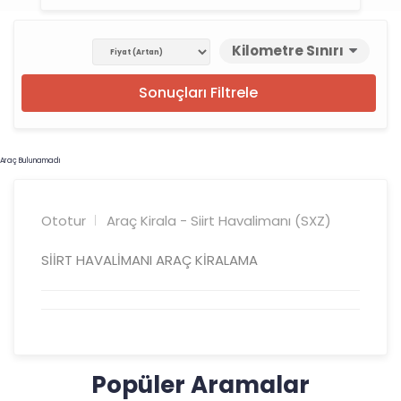
Kilometre Sınırı
Sonuçları Filtrele
Araç Bulunamadı
Ototur
Araç Kirala - Siirt Havalimanı (SXZ)
SİİRT HAVALİMANI ARAÇ KİRALAMA
Popüler Aramalar