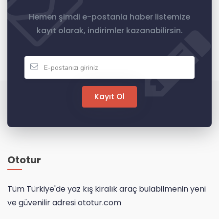
Hemen şimdi e-postanla haber listemize
kayıt olarak, indirimler kazanabilirsin.
Kayıt Ol
Ototur
Tüm Türkiye'de yaz kış kiralık araç bulabilmenin yeni
ve güvenilir adresi ototur.com