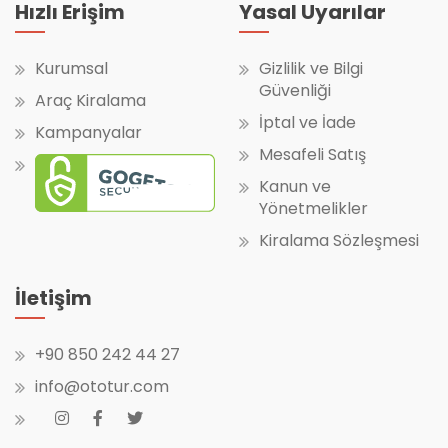
Hızlı Erişim
Yasal Uyarılar
Kurumsal
Gizlilik ve Bilgi
Güvenliği
Araç Kiralama
İptal ve İade
Kampanyalar
Mesafeli Satış
Kanun ve
Yönetmelikler
Kiralama Sözleşmesi
İletişim
+90 850 242 44 27
info@ototur.com