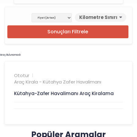
Kilometre Sınırı
Sonuçları Filtrele
Araç Bulunamadı
Ototur
Araç Kirala - Kütahya Zafer Havalimanı
Kütahya-Zafer Havalimanı Araç Kiralama
Popüler Aramalar