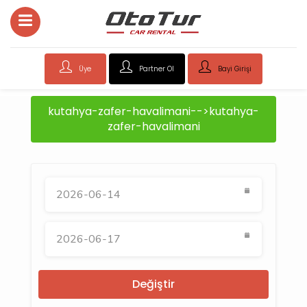
Üye
Partner Ol
Bayi Girişi
kutahya-zafer-havalimani-->kutahya-
zafer-havalimani
Değiştir