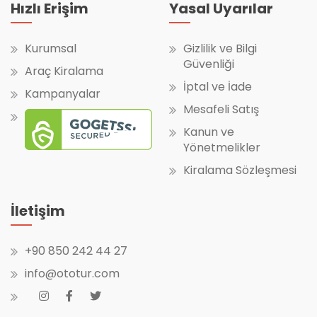
Hızlı Erişim
Yasal Uyarılar
Kurumsal
Gizlilik ve Bilgi
Güvenliği
Araç Kiralama
İptal ve İade
Kampanyalar
Mesafeli Satış
Kanun ve
Yönetmelikler
Kiralama Sözleşmesi
İletişim
+90 850 242 44 27
info@ototur.com