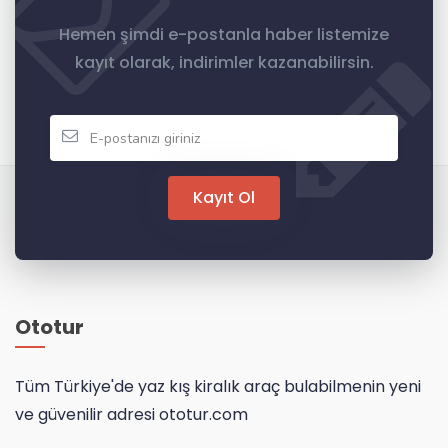
Hemen şimdi e-postanla haber listemize
kayıt olarak, indirimler kazanabilirsin.
Kayıt Ol
Ototur
Tüm Türkiye'de yaz kış kiralık araç bulabilmenin yeni
ve güvenilir adresi ototur.com