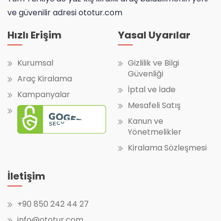
ve güvenilir adresi ototur.com
Hızlı Erişim
Yasal Uyarılar
Kurumsal
Gizlilik ve Bilgi
Güvenliği
Araç Kiralama
İptal ve İade
Kampanyalar
Mesafeli Satış
Kanun ve
Yönetmelikler
Kiralama Sözleşmesi
İletişim
+90 850 242 44 27
info@ototur.com