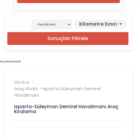
Kilometre Sınırı
Sonuçları Filtrele
Araç Bulunamadı
Ototur
Araç Kirala - Isparta Süleyman Demirel
Havalimanı
Isparta-Süleyman Demirel Havalimanı Araç
Kiralama