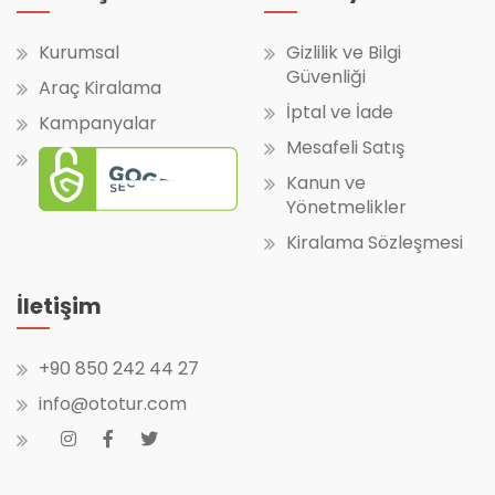
Kurumsal
Gizlilik ve Bilgi
Güvenliği
Araç Kiralama
İptal ve İade
Kampanyalar
Mesafeli Satış
Kanun ve
Yönetmelikler
Kiralama Sözleşmesi
İletişim
+90 850 242 44 27
info@ototur.com