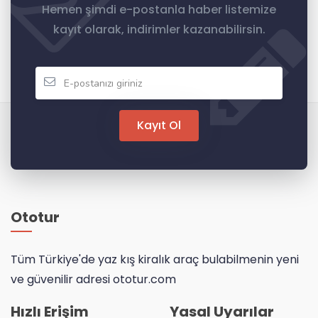
Hemen şimdi e-postanla haber listemize
kayıt olarak, indirimler kazanabilirsin.
Kayıt Ol
Ototur
Tüm Türkiye'de yaz kış kiralık araç bulabilmenin yeni
ve güvenilir adresi ototur.com
Hızlı Erişim
Yasal Uyarılar