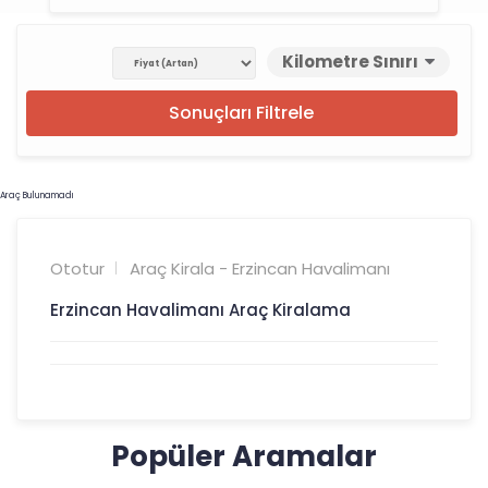
Kilometre Sınırı
Sonuçları Filtrele
Araç Bulunamadı
Ototur
Araç Kirala - Erzincan Havalimanı
Erzincan Havalimanı Araç Kiralama
Popüler Aramalar