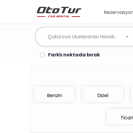
Rezervasyon
Çukurova Uluslararası Havalimanı
Farklı noktada bırak
Benzin
Dizel
Ticar