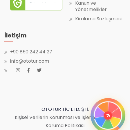
OTOTUR TİC LTD. ŞTİ.
Kişisel Verilerin Korunması ve İşlenmesi
|
Bilgi
Koruma Politikası
Copyright© 2025