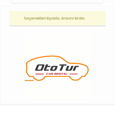
Kilometre Sınırı
Sonuçları Filtrele
Araç Bulunamadı
Ototur
Araç Kirala - Balıkesir Koca Seyit Havalimanı
Balıkesir-Kocaseyit Havalimanı Araç
Kiralama