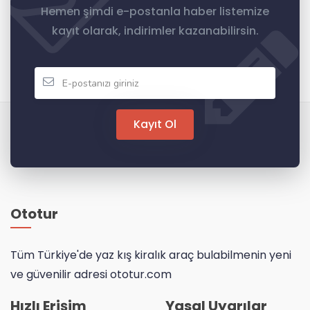
Hemen şimdi e-postanla haber listemize
kayıt olarak, indirimler kazanabilirsin.
Kayıt Ol
Ototur
Tüm Türkiye'de yaz kış kiralık araç bulabilmenin yeni
ve güvenilir adresi ototur.com
Hızlı Erişim
Yasal Uyarılar