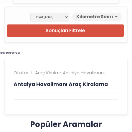
Kilometre Sınırı
Sonuçları Filtrele
Araç Bulunamadı
Ototur
Araç Kirala - Antalya Havalimanı
Antalya Havalimanı Araç Kiralama
Popüler Aramalar