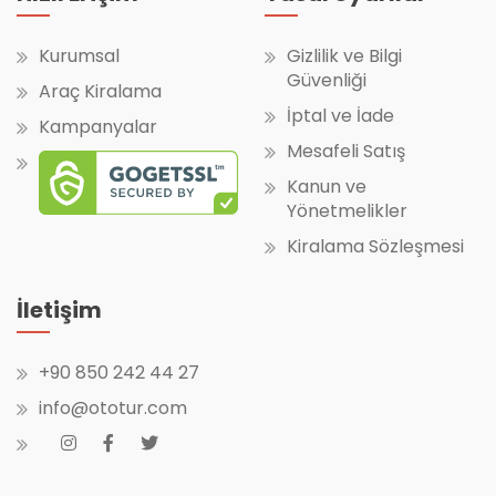
Kurumsal
Gizlilik ve Bilgi
Güvenliği
Araç Kiralama
İptal ve İade
Kampanyalar
Mesafeli Satış
Kanun ve
Yönetmelikler
Kiralama Sözleşmesi
İletişim
+90 850 242 44 27
info@ototur.com